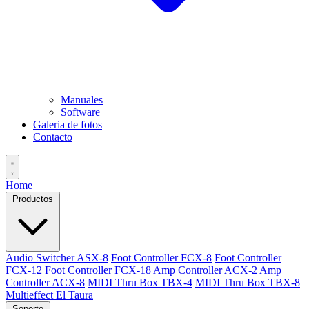
Manuales
Software
Galeria de fotos
Contacto
Home
Productos
Audio Switcher ASX-8
Foot Controller FCX-8
Foot Controller
FCX-12
Foot Controller FCX-18
Amp Controller ACX-2
Amp
Controller ACX-8
MIDI Thru Box TBX-4
MIDI Thru Box TBX-8
Multieffect El Taura
Soporte