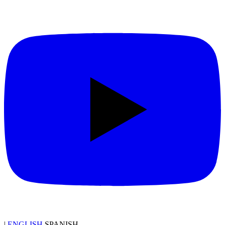
|
ENGLISH
SPANISH