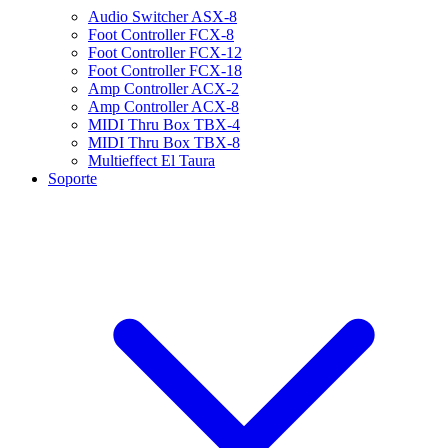
Audio Switcher ASX-8
Foot Controller FCX-8
Foot Controller FCX-12
Foot Controller FCX-18
Amp Controller ACX-2
Amp Controller ACX-8
MIDI Thru Box TBX-4
MIDI Thru Box TBX-8
Multieffect El Taura
Soporte