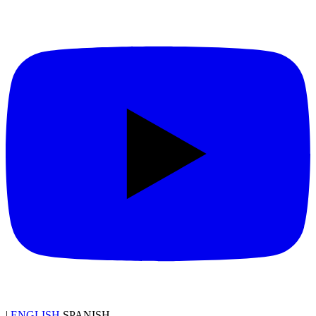
|
ENGLISH
SPANISH