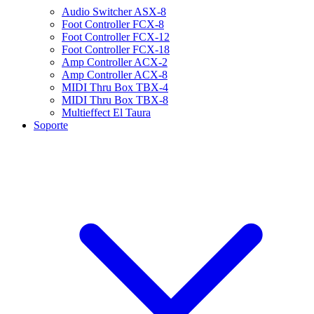
Audio Switcher ASX-8
Foot Controller FCX-8
Foot Controller FCX-12
Foot Controller FCX-18
Amp Controller ACX-2
Amp Controller ACX-8
MIDI Thru Box TBX-4
MIDI Thru Box TBX-8
Multieffect El Taura
Soporte