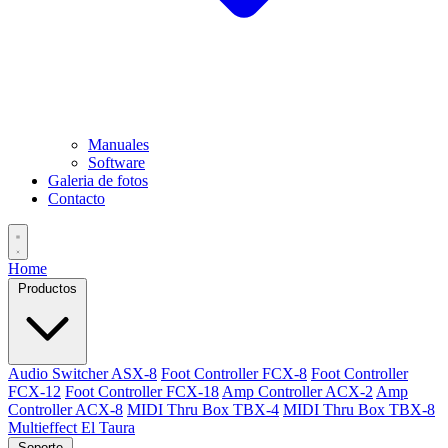
Manuales
Software
Galeria de fotos
Contacto
Home
Productos
Audio Switcher ASX-8
Foot Controller FCX-8
Foot Controller
FCX-12
Foot Controller FCX-18
Amp Controller ACX-2
Amp
Controller ACX-8
MIDI Thru Box TBX-4
MIDI Thru Box TBX-8
Multieffect El Taura
Soporte